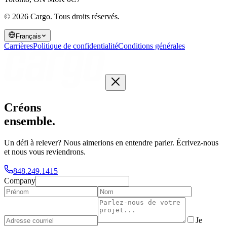
© 2026 Cargo.
Tous droits réservés.
Français
Carrières
Politique de confidentialité
Conditions générales
Créons
ensemble
.
Un défi à relever? Nous aimerions en entendre parler. Écrivez-nous
et nous vous reviendrons.
848.249.1415
Company
Je