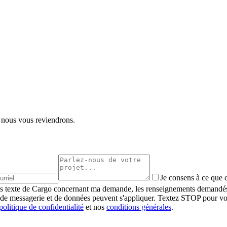
t nous vous reviendrons.
Je consens à ce que 
es texte de Cargo concernant ma demande, les renseignements demandés, 
s de messagerie et de données peuvent s'appliquer. Textez STOP pour v
politique de confidentialité
et nos
conditions générales
.