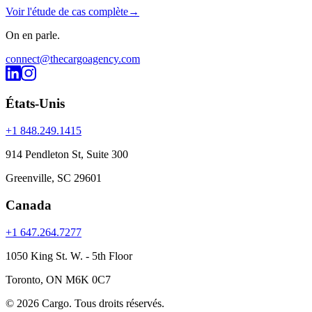
Voir l'étude de cas complète
→
On en
parle
.
connect@thecargoagency.com
États-Unis
+1 848.249.1415
914 Pendleton St, Suite 300
Greenville, SC 29601
Canada
+1 647.264.7277
1050 King St. W. - 5th Floor
Toronto, ON M6K 0C7
© 2026 Cargo.
Tous droits réservés.