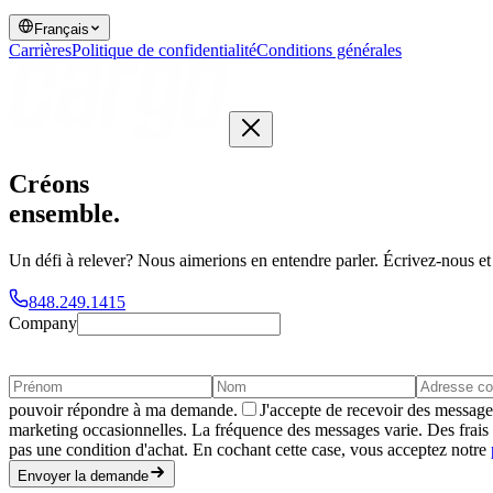
Français
Carrières
Politique de confidentialité
Conditions générales
Créons
ensemble
.
Un défi à relever? Nous aimerions en entendre parler. Écrivez-nous e
848.249.1415
Company
pouvoir répondre à ma demande.
J'accepte de recevoir des messag
marketing occasionnelles. La fréquence des messages varie. Des frai
pas une condition d'achat. En cochant cette case, vous acceptez notre
Envoyer la demande